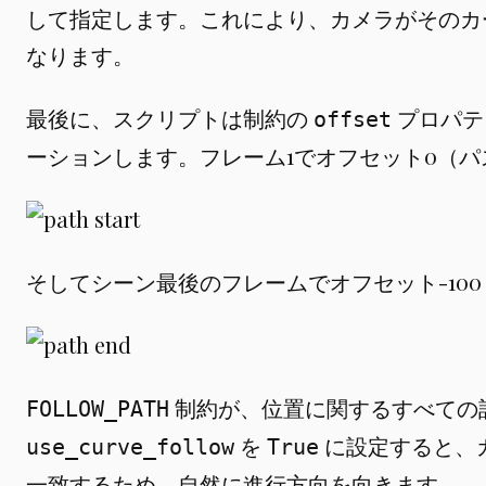
して指定します。これにより、カメラがそのカ
なります。
最後に、スクリプトは制約の
プロパテ
offset
ーションします。フレーム1でオフセット0（パ
そしてシーン最後のフレームでオフセット-10
制約が、位置に関するすべての
FOLLOW_PATH
を
に設定すると、
use_curve_follow
True
一致するため、自然に進行方向を向きます。