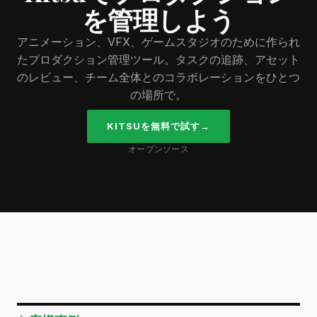
を管理しよう
アニメーション、VFX、ゲームスタジオのために作られ
たプロダクション管理ツール。タスクの追跡、アセット
のレビュー、チーム全体とのコラボレーションをひとつ
の場所で。
KITSUを無料で試す
→
オープンソース