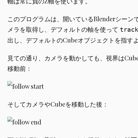
軸は常に負のZ軸を使います。
このプログラムは、開いているBlenderシー
メラを取得し、デフォルトの軸を使って
trac
出し、デフォルトのCubeオブジェクトを指す
見ての通り、カメラを動かしても、視界はCub
移動前：
そしてカメラやCubeを移動した後：