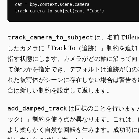
は、名前でBle
track_camera_to_subject
したカメラに「Track To（追跡）」制約を
指す状態にします。カメラがどの軸に沿って向
て保つかを指定でき、デフォルトは追跡が負の
れた被写体がシーンに存在しない場合は警告を
合は新しい制約を設定して返します。
は同様のことを行いますが、
add_damped_track
ック）」制約を使う点が異なります。これは、
より柔らかく自然な回転を生みます。成功時に