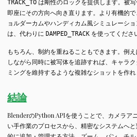
は剛性のロックを提供します。被写
TRACK_TO
即座にその方向へ向き直ります。より有機的で
ョルダーカムやハンディカム風シミュレーショ
は、代わりに
を使ってくださ
DAMPED_TRACK
もちろん、制約を重ねることもできます。例え
しながら同時に被写体を追跡すれば、キャラク
ミングを維持するような複雑なショットを作れ
結論
BlenderのPython APIを使うことで、カ
い手作業のプロセスから、精密なシステムへと
的に追加・管理する方法、ズーム、パン、チル