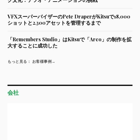
VFXスーパーバイザーのPete DraperがKitsuで18,000
ショットと2,300アセットを管理するまで
「Remembers Studio」はKitsuで「Arco」の制作を拡
大することに成功した
もっと見る： お客様事例
→
会社