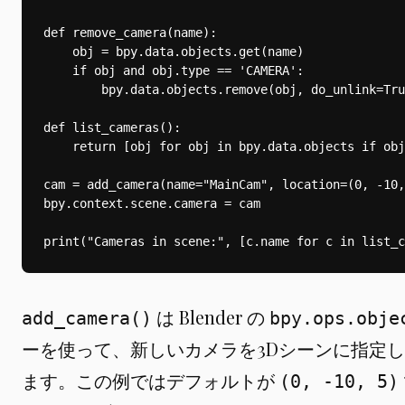
は Blender の
add_camera()
bpy.ops.obje
ーを使って、新しいカメラを3Dシーンに指定
ます。この例ではデフォルトが
(0, -10, 5)