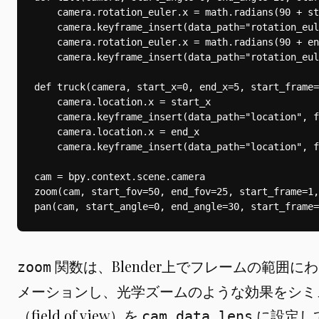
関数は、Blender上でフレームの範囲
zoom
メーションし、光学ズームのような効果をシミ
（field of view）を
に設定し
cam_data.lens