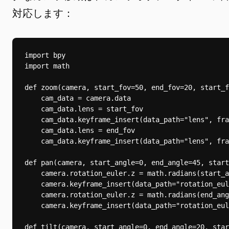
対応します：