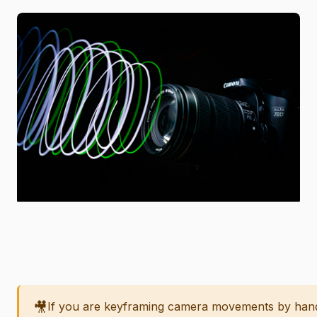
🎥
If you are keyframing camera movements by hand