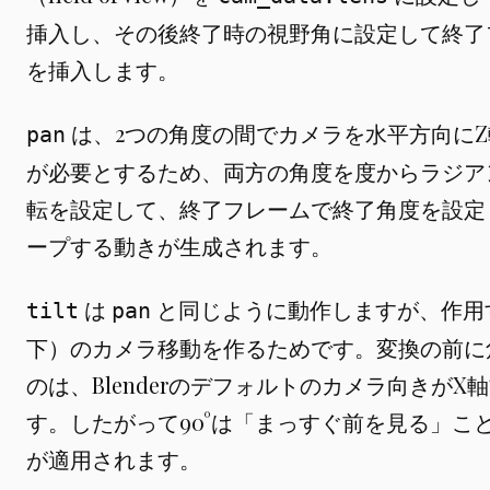
挿入し、その後終了時の視野角に設定して終了
を挿入します。
は、2つの角度の間でカメラを水平方向にZ軸
pan
が必要とするため、両方の角度を度からラジア
転を設定して、終了フレームで終了角度を設定
ープする動きが生成されます。
は
と同じように動作しますが、作用
tilt
pan
下）のカメラ移動を作るためです。変換の前に
のは、Blenderのデフォルトのカメラ向きが
す。したがって90°は「まっすぐ前を見る」こ
が適用されます。