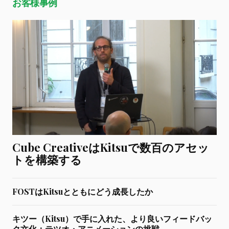
お客様事例
Cube CreativeはKitsuで数百のアセッ
トを構築する
FOSTはKitsuとともにどう成長したか
キツー（Kitsu）で手に入れた、より良いフィードバッ
ク文化：テツオ・アニメーションの挑戦