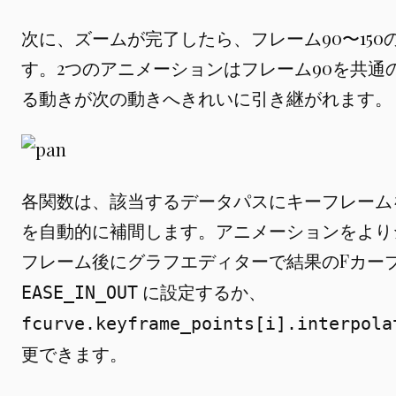
次に、ズームが完了したら、フレーム90〜150
す。2つのアニメーションはフレーム90を共通
る動きが次の動きへきれいに引き継がれます。
各関数は、該当するデータパスにキーフレームを挿
を自動的に補間します。アニメーションをより
フレーム後にグラフエディターで結果のFカー
に設定するか、
EASE_IN_OUT
fcurve.keyframe_points[i].interpola
更できます。