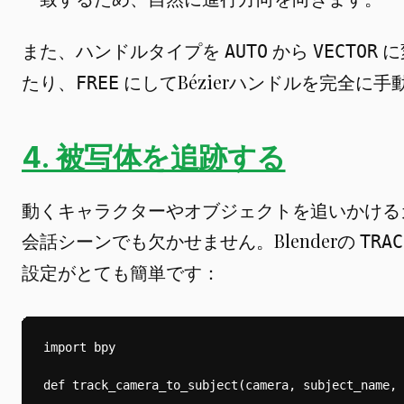
また、ハンドルタイプを
から
に
AUTO
VECTOR
たり、
にしてBézierハンドルを完全に
FREE
4. 被写体を追跡する
動くキャラクターやオブジェクトを追いかける
会話シーンでも欠かせません。Blenderの
TRAC
設定がとても簡単です：