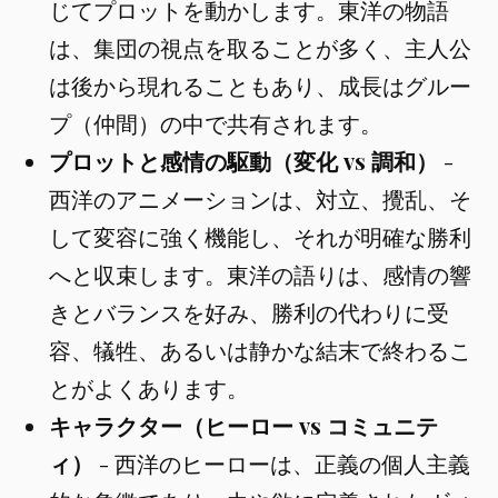
じてプロットを動かします。東洋の物語
は、集団の視点を取ることが多く、主人公
は後から現れることもあり、成長はグルー
プ（仲間）の中で共有されます。
プロットと感情の駆動（変化 vs 調和）
-
西洋のアニメーションは、対立、攪乱、そ
して変容に強く機能し、それが明確な勝利
へと収束します。東洋の語りは、感情の響
きとバランスを好み、勝利の代わりに受
容、犠牲、あるいは静かな結末で終わるこ
とがよくあります。
キャラクター（ヒーロー vs コミュニテ
ィ）
- 西洋のヒーローは、正義の個人主義