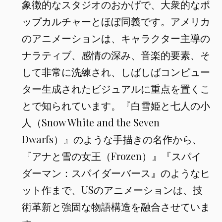
象徴的なスタジオのおかげで、大衆的なポ
ップカルチャーとほぼ同義です。アメリカ
のアニメーションは、キャラクター主導の
ナラティブ、感情の深み、音楽的要素、そ
して非常に洗練され、しばしばコンピュー
ター生成されたビジュアルに重点を置くこ
とで知られています。『白雪姫と七人の小
人（Snow White and the Seven
Dwarfs）』のような手描きの名作から、
『アナと雪の女王（Frozen）』『スパイ
ダーマン：スパイダーバース』のようなヒ
ット作まで、USのアニメーションは、技
術革新と強固な物語構造を融合させていま