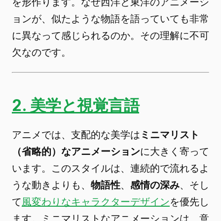
を形作ります。なぜ西洋と東洋のアニメーシ
ョンが、似たような物語を語っていても非常
に異なって感じられるのか。その理解に不可
欠なのです。
2. 美学と視覚言語
アニメでは、支配的な美学は
ミニマリスト
（省略的）なアニメーション
に大きく寄って
います。このスタイルは、連続的で流れるよ
うな動きよりも、
物語性
、
感情の深み
、そし
て
風変わりなキャラクターデザイン
を優先し
ます。ミニマリストなアニメーションは、意