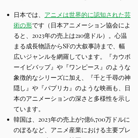
日本では、
アニメは世界的に認知された芸
術の形
です（日本アニメーション協会によ
ると、2023年の売上は210億ドル）。心温
まる成長物語からSFの大叙事詩まで、幅
広いジャンルを網羅しています。『カウボ
ーイビバップ』や『ワンピース』のような
象徴的なシリーズに加え、『千と千尋の神
隠し』や『パプリカ』のような映画も、日
本のアニメーションの深さと多様性を示し
ています。
韓国は、2023年の売上が7億6,700万ドルに
のぼるなど、アニメ産業における主要プレ