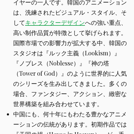
イヤーの一人です。韓国のアニメーション
は、洗練されたビジュアル・スタイル、そ
して
キャラクターデザイン
への強い重点、
高い制作品質が特徴として挙げられます。
国際市場での影響力が拡大する中、韓国の
スタジオは『ルック主義（Lookism）』
『ノブレス（Noblesse）』『神の塔
（Tower of God）』のように世界的に人気
のシリーズを生み出してきました。多くの
場合、ファンタジー、アクション、緻密な
世界構築を組み合わせています。
中国にも、何十年にもわたる豊かなアニメ
ーションの伝統があります。初期作品では