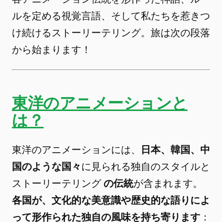
ルを定める視覚言語、そして私たちを惹きつ
け続けるストーリーテリング。旅は次の段落
から始まります！
東洋のアニメーションと
は？
東洋のアニメーションには、
日本、韓国、中
国のような国々
に見られる独自のスタイルと
ストーリーテリング
の伝統
が含まれます。
各国が、文化的な美意識や歴史的な語りによ
って形作られた独自の風味を持ち寄ります
：