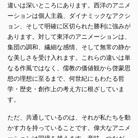
違いは深いところにあります。西洋のアニメ
ーションは個人主義、ダイナミックなアクシ
ョン、そして明確に区切られた勝利に強みが
あります。対して東洋のアニメーションは、
集団の調和、繊細な感情、そして無常の静か
な美しさを受け入れます。これらの違いは単
なる作風ではなく、儒教の価値観から啓蒙思
想の理想に至るまで、何世紀にもわたる哲
学・歴史・創作上の考え方に根ざしていま
す。
ただ、共通しているのは、それが私たちを動
かす力を持っていることです。偉大なアニメ
ーションは国境を越えます。意味、つなが