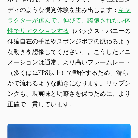
ディのような視覚体験を生み出します：
キャ
ラクターが跳んで、伸びて、誇張された身体
性でリアクションする
（バックス・バニーの
伸縮自在の手足やスポンジボブの跳ねるよう
な動きを想像してください）。こうしたアニ
メーションは通常、より高いフレームレート
（多くは24FPS以上）で動作するため、滑ら
かで流れるような動きになります。リップシ
ンクも、現実味と明瞭さを保つために、より
正確で一貫しています。