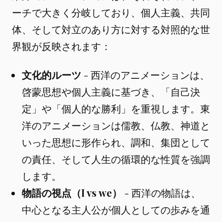
ーチで大きく分岐しており、個人主義、共同
体、そして対立のあり方に対する対照的な世
界観が反映されます：
文化的ルーツ
- 西洋のアニメーションは、
啓蒙思想や個人主義に基づき、「自己決
定」や「個人的な勝利」を重視します。東
洋のアニメーションは儒教、仏教、神道と
いった思想に形作られ、調和、集団として
の責任、そして人生の循環的な性質を強調
します。
物語の視点（I vs we）
- 西洋の物語は、
中心となる主人公が個人としての歩みを通