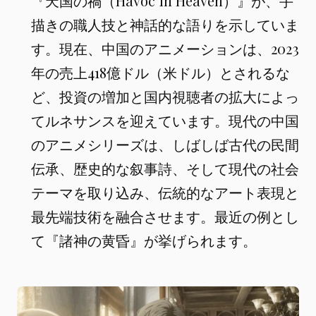
『天国の禍（Havoc in Heaven）』が、手
描きの職人技と神話的な語りを示していま
す。現在、中国のアニメーションは、2023
年の売上418億ドル（米ドル）とされるな
ど、投資の増加と国内視聴者の拡大によっ
てルネサンスを迎えています。現代の中国
のアニメシリーズは、しばしば古代の民間
伝承、歴史的な叙事詩、そして現代の社会
テーマを取り込み、伝統的なアート表現と
最先端技術を融合させます。最近の例とし
て『諸神の黄昏』が挙げられます。