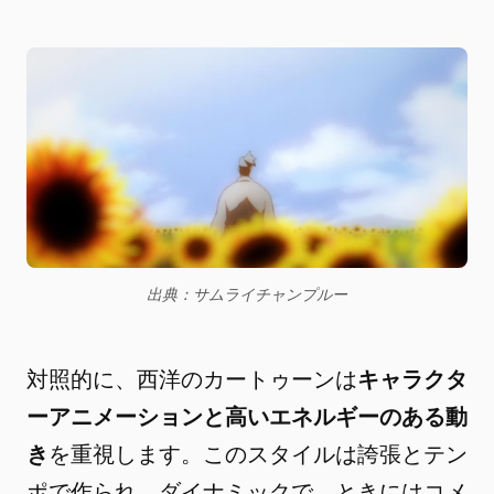
出典：サムライチャンプルー
対照的に、西洋のカートゥーンは
キャラクタ
ーアニメーションと高いエネルギーのある動
き
を重視します。このスタイルは誇張とテン
ポで作られ、ダイナミックで、ときにはコメ