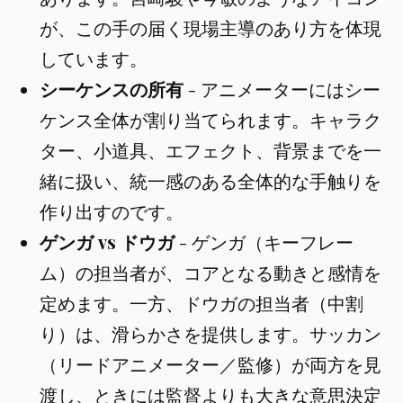
が、この手の届く現場主導のあり方を体現
しています。
シーケンスの所有
- アニメーターにはシー
ケンス全体が割り当てられます。キャラク
ター、小道具、エフェクト、背景までを一
緒に扱い、統一感のある全体的な手触りを
作り出すのです。
ゲンガ vs ドウガ
- ゲンガ（キーフレー
ム）の担当者が、コアとなる動きと感情を
定めます。一方、ドウガの担当者（中割
り）は、滑らかさを提供します。サッカン
（リードアニメーター／監修）が両方を見
渡し、ときには監督よりも大きな意思決定