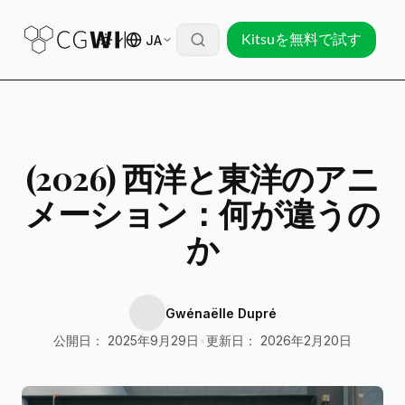
JA
Kitsuを無料で試す
(2026) 西洋と東洋のアニ
メーション：何が違うの
か
Gwénaëlle Dupré
公開日： 2025年9月29日
•
更新日： 2026年2月20日