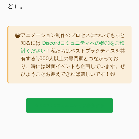
ど）。
📽️
アニメーション制作のプロセスについてもっと
知るには
Discordコミュニティへの参加をご検
討ください
！私たちはベストプラクティスを共
有する1,000人以上の専門家とつながってお
り、時には対面イベントも企画しています。ぜ
ひようこそお迎えできれば嬉しいです！😊
DISCORDコミュニティに参加する