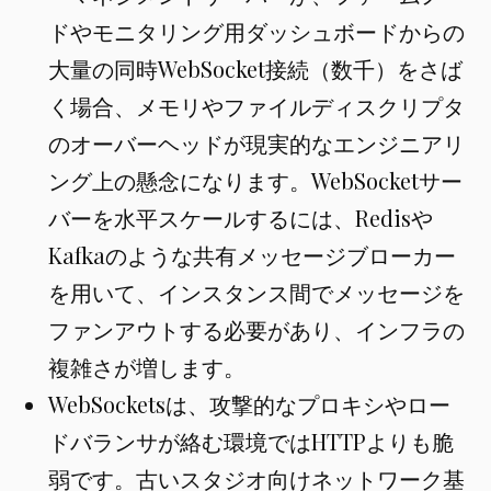
ドやモニタリング用ダッシュボードからの
大量の同時WebSocket接続（数千）をさば
く場合、メモリやファイルディスクリプタ
のオーバーヘッドが現実的なエンジニアリ
ング上の懸念になります。WebSocketサー
バーを水平スケールするには、Redisや
Kafkaのような共有メッセージブローカー
を用いて、インスタンス間でメッセージを
ファンアウトする必要があり、インフラの
複雑さが増します。
WebSocketsは、攻撃的なプロキシやロー
ドバランサが絡む環境ではHTTPよりも脆
弱です。古いスタジオ向けネットワーク基