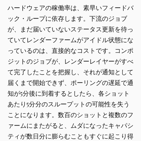
ハードウェアの稼働率は、素早いフィードバ
ック・ループに依存します。下流のジョブ
が、まだ届いていないステータス更新を待っ
ていてレンダーファームがアイドル状態にな
っているのは、直接的なコストです。コンポ
ジットのジョブが、レンダーレイヤーがすべ
て完了したことを把握し、それが通知として
届くまで開始できず、ポーリングの遅延で通
知が5分後に到着するとしたら、各ショット
あたり5分分のスループットの可能性を失う
ことになります。数百のショットと複数のフ
ァームにまたがると、ムダになったキャパシ
ティが数日分に膨らむこともすぐに起こり得