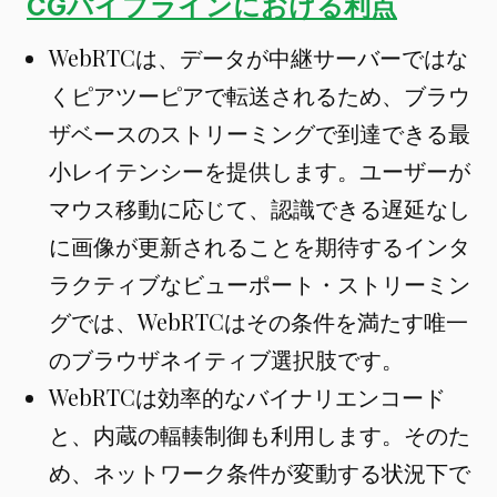
CGパイプラインにおける利点
WebRTCは、データが中継サーバーではな
くピアツーピアで転送されるため、ブラウ
ザベースのストリーミングで到達できる最
小レイテンシーを提供します。ユーザーが
マウス移動に応じて、認識できる遅延なし
に画像が更新されることを期待するインタ
ラクティブなビューポート・ストリーミン
グでは、WebRTCはその条件を満たす唯一
のブラウザネイティブ選択肢です。
WebRTCは効率的なバイナリエンコード
と、内蔵の輻輳制御も利用します。そのた
め、ネットワーク条件が変動する状況下で