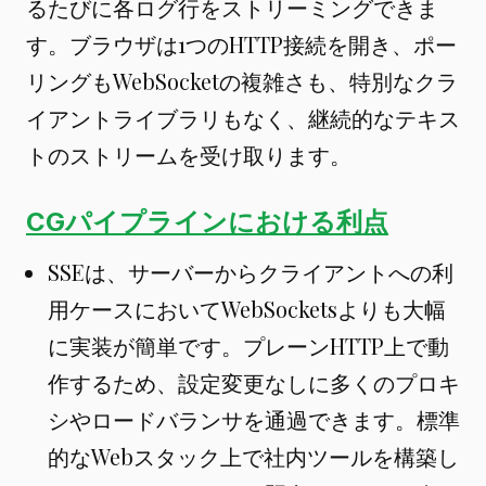
るたびに各ログ行をストリーミングできま
す。ブラウザは1つのHTTP接続を開き、ポー
リングもWebSocketの複雑さも、特別なクラ
イアントライブラリもなく、継続的なテキス
トのストリームを受け取ります。
CGパイプラインにおける利点
SSEは、サーバーからクライアントへの利
用ケースにおいてWebSocketsよりも大幅
に実装が簡単です。プレーンHTTP上で動
作するため、設定変更なしに多くのプロキ
シやロードバランサを通過できます。標準
的なWebスタック上で社内ツールを構築し