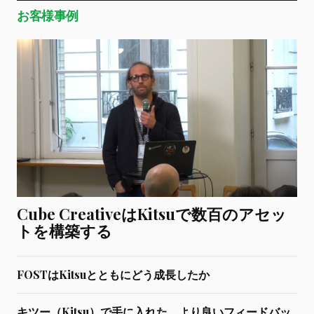
お客様事例
Cube CreativeはKitsuで数百のアセッ
トを構築する
FOSTはKitsuとともにどう成長したか
キツー（Kitsu）で手に入れた、より良いフィードバッ