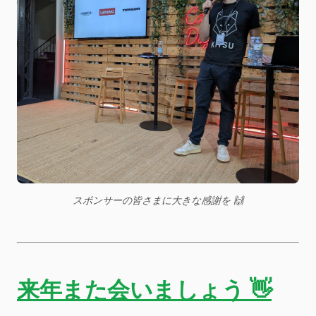
スポンサーの皆さまに大きな感謝を 
🙌
来年また会いましょう 👋