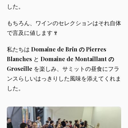
した。
もちろん、ワインのセレクションはそれ自体
で言及に値します🍷
私たちは
Domaine de Brin の Pierres
Blanches
と
Domaine de Montaillant の
Groseille
を楽しみ、サミットの昼食にフラ
ンスらしいはっきりした風味を添えてくれま
した。