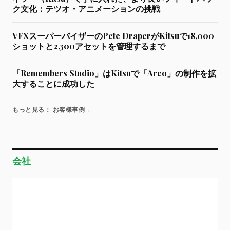
ク文化：テツオ・アニメーションの挑戦
VFXスーパーバイザーのPete DraperがKitsuで18,000
ショットと2,300アセットを管理するまで
「Remembers Studio」はKitsuで「Arco」の制作を拡
大することに成功した
もっと見る： お客様事例
→
会社