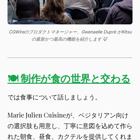
CGWireのプロダクトマネージャー、Gwenaelle Dupré がKitsu
の最新かつ最高の機能を紹介します
 🦊 
🍽 制作が食の世界と交わる
では食事について話しましょう。
Marie Julien Cuisineが、ベジタリアン向け
の選択肢も用意し、丁寧に意図を込めて作ら
れた朝食、昼食、カクテルを提供してくれま