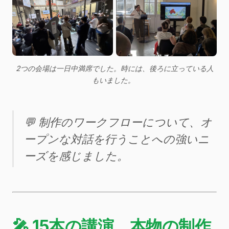
2つの会場は一日中満席でした。時には、後ろに立っている人
もいました。 
💬 制作のワークフローについて、オ
ープンな対話を行うことへの強いニ
ーズを感じました。
🎤 15本の講演、本物の制作