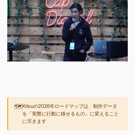
🗺️
Kitsuの2026年ロードマップは、制作データ
を「実際に行動に移せるもの」に変えること
に尽きます