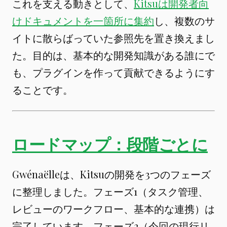
これを支える動きとして、
Kitsuは開発者向
けドキュメントを一箇所に集約
し、複数のサ
イトに散らばっていた参照先を置き換えまし
た。目的は、基本的な開発知識がある誰にで
も、プラグインを作って貢献できるようにす
ることです。
ロードマップ：段階ごとに
Gwénaëlleは、Kitsuの開発を3つのフェーズ
に整理しました。フェーズ1（タスク管理、
レビューのワークフロー、基本的な連携）は
完了しています。フェーズ2（今回の現行リ