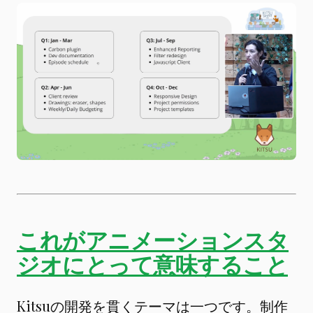
これがアニメーションスタ
ジオにとって意味すること
Kitsuの開発を貫くテーマは一つです。制作