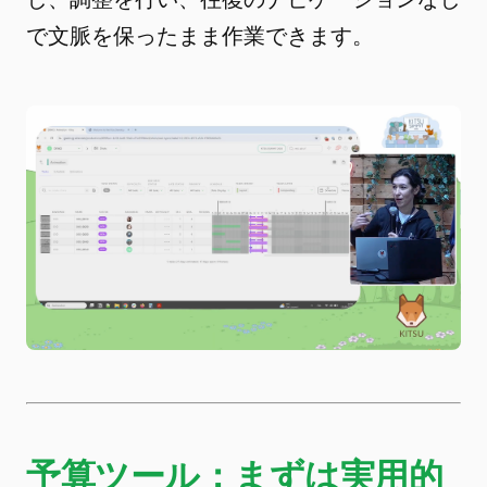
で文脈を保ったまま作業できます。
予算ツール：まずは実用的