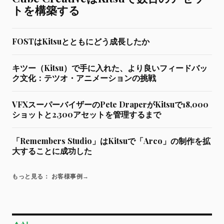
トを構築する
FOSTはKitsuとともにどう成長したか
キツー（Kitsu）で手に入れた、より良いフィードバッ
ク文化：テツオ・アニメーションの挑戦
VFXスーパーバイザーのPete DraperがKitsuで18,000
ショットと2,300アセットを管理するまで
「Remembers Studio」はKitsuで「Arco」の制作を拡
大することに成功した
もっと見る： お客様事例
→