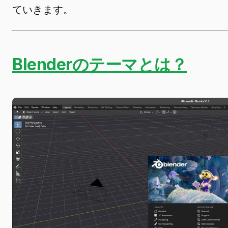
ていきます。
Blenderのテーマとは？