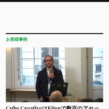
お客様事例
Cube CreativeはKitsuで数百のアセッ