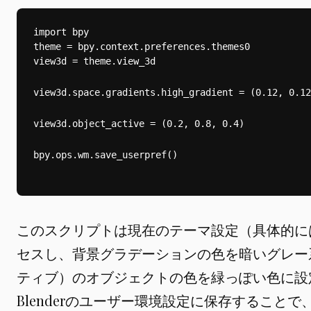
theme = bpy.context.preferences.themes
0
view3d = theme.view_3d
view3d.space.gradients.high_gradient = (0.12, 0.12
view3d.object_active = (0.2, 0.8, 0.4)
このスクリプトは現在のテーマ設定（具体的には3D 
セスし、背景グラデーションの色を暗いグレー
ティブ）のオブジェクトの色を緑っぽい色に設
Blenderのユーザー環境設定に保存すること