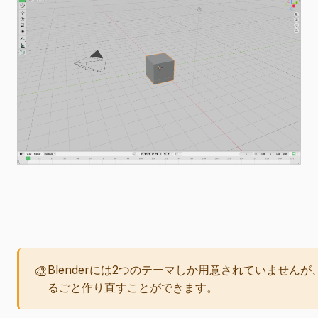
🎨
Blenderには2つのテーマしか用意されていません
るごと作り直すことができます。