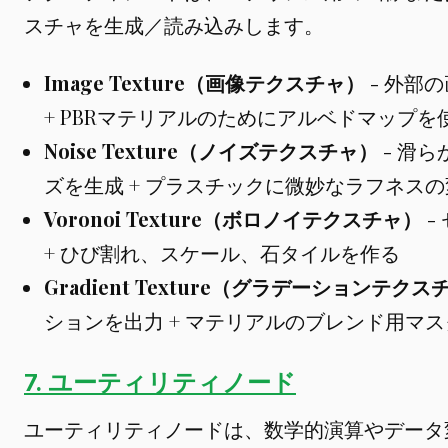
スチャを生成／読み込みします。
Image Texture（画像テクスチャ）
- 外部
+ PBRマテリアルのためにアルベドマップを
Noise Texture（ノイズテクスチャ）
- 滑
ズを生成 + プラスチックに微妙なラフネス
Voronoi Texture（ボロノイテクスチャ）
-
+ ひび割れ、スケール、石タイルを作る
Gradient Texture（グラデーションテクス
ションを出力 + マテリアルのブレンド用マ
7. ユーティリティノード
ユーティリティノードは、数学的演算やデータ