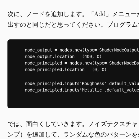
次に、ノードを追加します。「Add」メニュ
出すのと同じだと思ってください。プログラム
    node_output = nodes.new(type='ShaderNodeOutput
    node_output.location = (400, 0)
    node_principled = nodes.new(type='ShaderNodeBs
    node_principled.location = (0, 0)
    node_principled.inputs
'Roughness'
.default_valu
    node_principled.inputs
'Metallic'
.default_value
では、面白くしていきます。ノイズテクスチャとC
ンプ）を追加して、ランダムな色のパターンを