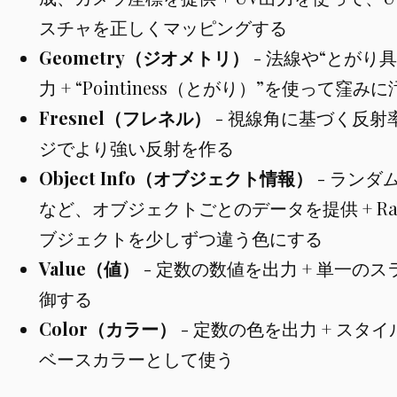
スチャを正しくマッピングする
Geometry（ジオメトリ）
- 法線や“とがり
力 + “Pointiness（とがり）”を使って
Fresnel（フレネル）
- 視線角に基づく反射率
ジでより強い反射を作る
Object Info（オブジェクト情報）
- ランダ
など、オブジェクトごとのデータを提供 + R
ブジェクトを少しずつ違う色にする
Value（値）
- 定数の数値を出力 + 単一の
御する
Color（カラー）
- 定数の色を出力 + スタ
ベースカラーとして使う