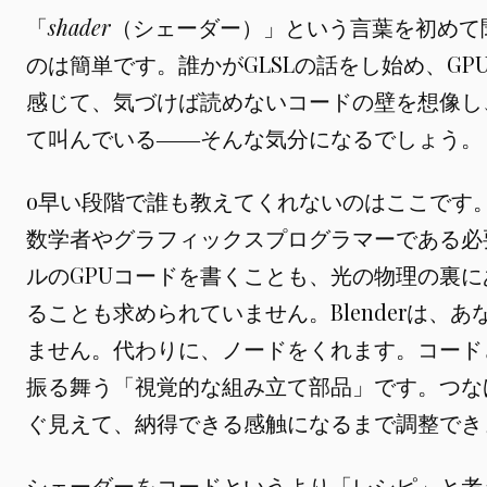
「
shader
（シェーダー）」という言葉を初めて
のは簡単です。誰かがGLSLの話をし始め、G
感じて、気づけば読めないコードの壁を想像し
て叫んでいる――そんな気分になるでしょう。
o早い段階で誰も教えてくれないのはここです
数学者やグラフィックスプログラマーである必
ルのGPUコードを書くことも、光の物理の裏
ることも求められていません。Blenderは、
ません。代わりに、ノードをくれます。コード
振る舞う「視覚的な組み立て部品」です。つな
ぐ見えて、納得できる感触になるまで調整でき
シェーダーをコードというより「レシピ」と考