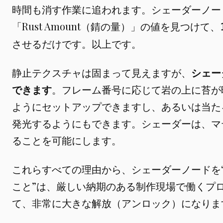
時間も消す作業に追われます。シェーダーノー
「Rust Amount（錆の量）」の値を見つけて、
させるだけです。以上です。
静止テクスチャは固まって見えますが、
シェー
できます
。フレーム番号に応じて岩の上に苔が
ようにセットアップできますし、あるいは当た
発光するようにもできます。シェーダーは、マ
ることを可能にします。
これらすべての理由から、シェーダーノードを
こと”は、厳しい納期のある制作現場で働くプ
て、非常に大きな解放（アンロック）になりま