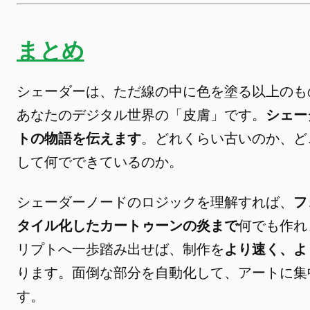
まとめ
シェーダーは、ただ線の中に色を塗る以上のも
あなたのデジタル世界の「皮膚」です。
シェー
トの物語を伝えます
。どれくらい古いのか、ど
して何でできているのか。
シェーダーノードのロジックを理解すれば、
フ
タイル化したカートゥーンの炎まで
何でも作れま
リプトへ一歩踏み出せば、制作を
より速く、よ
ります。面倒な部分を自動化して、アートに集
す。