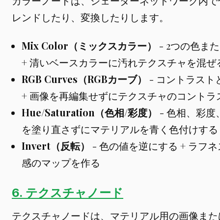
カラーノードは、シェーダーネットワーク内で
レンドしたり、変換したりします。
Mix Color（ミックスカラー）
- 2つの色ま
+ 清いベースカラーに汚れテクスチャを混ぜ
RGB Curves（RGBカーブ）
- コントラス
+ 画像を再編集せずにテクスチャのコントラ
Hue/Saturation（色相/彩度）
- 色相、彩度
を塗り直さずにマテリアルを青く色付けする
Invert（反転）
- 色の値を逆にする + ラ
感のマップを作る
6. テクスチャノード
テクスチャノードは、マテリアル用の画像また