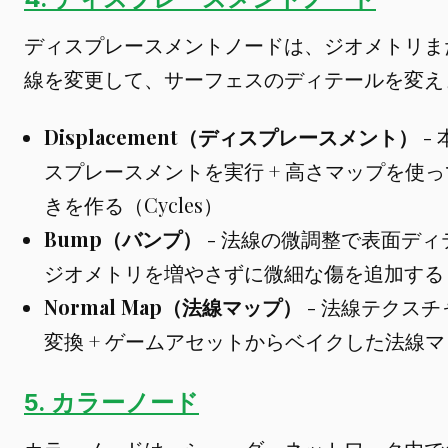
ディスプレースメントノードは、ジオメトリま
線を変更して、サーフェスのディテールを変え
Displacement（ディスプレースメント）
-
スプレースメントを実行 + 高さマップを使
きを作る（Cycles）
Bump（バンプ）
- 法線の微調整で表面ディ
ジオメトリを増やさずに微細な傷を追加する
Normal Map（法線マップ）
- 法線テクス
変換 + ゲームアセットからベイクした法線
5. カラーノード