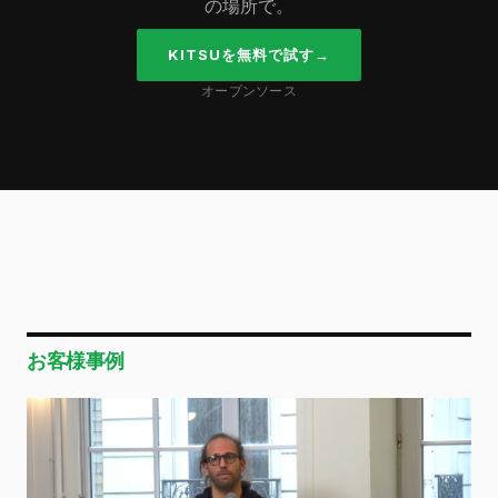
の場所で。
KITSUを無料で試す
→
オープンソース
お客様事例