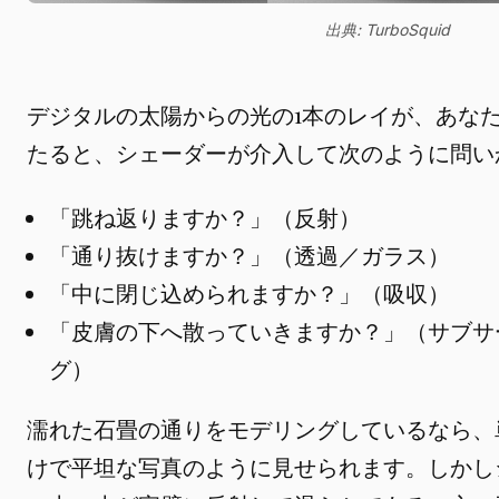
出典: TurboSquid
デジタルの太陽からの光の1本のレイが、あな
たると、シェーダーが介入して次のように問い
「跳ね返りますか？」（反射）
「通り抜けますか？」（透過／ガラス）
「中に閉じ込められますか？」（吸収）
「皮膚の下へ散っていきますか？」（サブサ
グ）
濡れた石畳の通りをモデリングしているなら、
けで平坦な写真のように見せられます。しかし