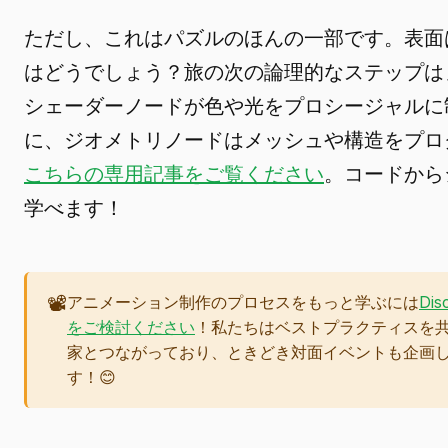
ただし、これはパズルのほんの一部です。表面
はどうでしょう？旅の次の論理的なステップは
シェーダーノードが色や光をプロシージャルに
に、ジオメトリノードはメッシュや構造をプロ
こちらの専用記事をご覧ください
。コードから
学べます！
📽️
アニメーション制作のプロセスをもっと学ぶには
Di
をご検討ください
！私たちはベストプラクティスを共有
家とつながっており、ときどき対面イベントも企画
す！😊