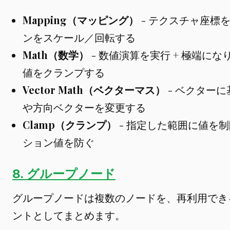
Mapping（マッピング）
- テクスチャ座標を
ンをスケール／回転する
Math（数学）
- 数値演算を実行 + 極端に
値をクランプする
Vector Math（ベクターマス）
- ベクターに
や方向ベクターを変更する
Clamp（クランプ）
- 指定した範囲に値を制
ション値を防ぐ
8. グループノード
グループノードは複数のノードを、再利用でき
ントとしてまとめます。