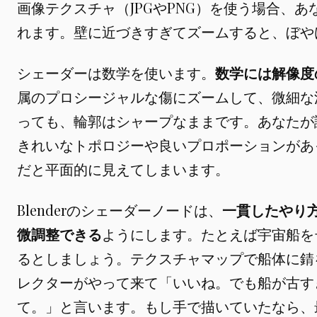
画像テクスチャ（JPGやPNG）を使う場合、
れます。壁に近づきすぎてズームすると、ぼや
シェーダーは数学を使います。
数学には解像度
属のプロシージャルな傷にズームして、微細な
っても、輪郭はシャープなままです。あなたが
きれいなトポロジーや良いプロポーションがあ
だと平面的に見えてしまいます。
Blenderのシェーダーノードは、
一貫したやり
微調整できる
ようにします。たとえば宇宙船を
るとしましょう。テクスチャマップで船体に錆
レクターがやって来て「いいね。でも船が古すぎ
て。」と言います。もし手で描いていたなら、