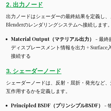
2. 出力ノード
出力ノードはシェーダーの最終結果を定義し、
Blenderのレンダリングシステムへ接続します
Material Output（マテリアル出力）
- 最
ディスプレースメント情報を出力 + Surface入力に
接続する
3. シェーダーノード
シェーダーノードは、反射・屈折・発光など、
互作用するかを定義します。
Principled BSDF（プリンシプルBSDF）
-