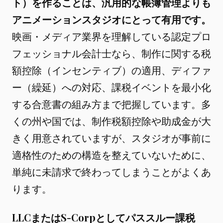
ト）を作ることは、汎用的な帳簿管理よりも
アニメーションスタジオにとって有用です。
映画・メディア業界を理解している認定プロ
フェッショナル会計士なら、制作に関する税
額控除（インセンティブ）の適用、ディファ
ー（繰延）への対応、課税イベントを最小化
する合意書の組み方まで把握しています。多
くの州や国では、制作税額控除や助成金が大
きく用意されていますが、スタジオが事前に
適格性のための構造を整えていないために、
単純に未請求で終わってしまうことがよくあ
ります。
LLCまたはS-Corpとしてパススルー課税