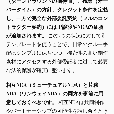
（ターンアラウンドの期待値）、残業（オー
バータイム）の方針、クレジット条件を定義
し、一方で完全な外部委託契約（フルのコン
トラクター契約）にはIP譲渡やNDAの条項
が追加されます。
この2つの状況に対して別
テンプレートを使うことで、日常のクルー手
配はシンプルに保ちつつ、機密性の高い制作
素材にアクセスする外部委託者に対して必要
な法的保護が確実に整います。
相互NDA（ミューチュアルNDA）と片務
NDA（ワンウェイNDA）の両方を事前に用
意しておくべきです。
相互NDAは共同制作
やパートナーシップの可能性を話し合うとき