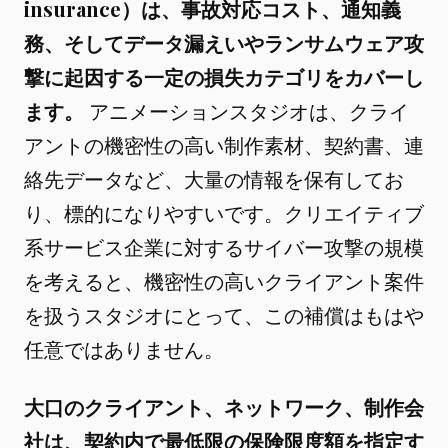
insurance）は、事故対応コスト、通知義
務、そしてデータ漏えいやランサムウェア攻
撃に起因する一定の損失カテゴリをカバーし
ます。
アニメーションスタジオは、クライ
アントの機密性の高い制作素材、契約書、連
絡先データなど、大量の情報を保有してお
り、標的になりやすいです。クリエイティブ
系サービス企業に対するサイバー攻撃の規模
を考えると、機密性の高いクライアント案件
を扱うスタジオにとって、この補償はもはや
任意ではありません。
大口のクライアント、ネットワーク、制作会
社は、契約内で最低限の保険限度額を指定す