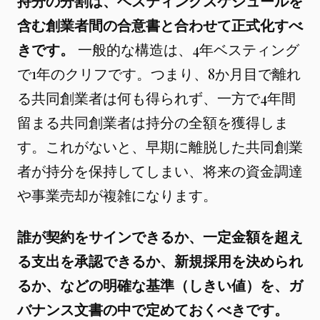
持分の分割は、ベスティングスケジュールを
含む創業者間の合意書と合わせて正式化すべ
きです。
一般的な構造は、4年ベスティング
で1年のクリフです。つまり、8か月目で離れ
る共同創業者は何も得られず、一方で4年間
留まる共同創業者は持分の全額を獲得しま
す。これがないと、早期に離脱した共同創業
者が持分を保持してしまい、将来の資金調達
や事業売却が複雑になります。
誰が契約をサインできるか、一定金額を超え
る支出を承認できるか、新規採用を決められ
るか、などの明確な基準（しきい値）を、ガ
バナンス文書の中で定めておくべきです。