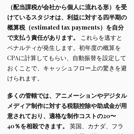
（配当課税が会社から個人に流れる形）を受
けているスタジオは、利益に対する四半期の
概算税（estimated tax payments）を自分
で支払う責任があります。
これらを逃すと
ペナルティが発生します。初年度の概算を
CPAに計算してもらい、自動振替を設定して
おくことで、キャッシュフロー上の驚きを避
けられます。
多くの管轄では、アニメーションやデジタル
メディア制作に対する税額控除や助成金が用
意されており、適格な制作コストの20〜
40％を相殺できます。
英国、カナダ、フラ