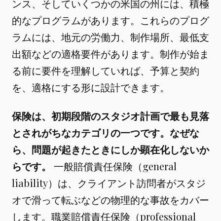
ンス、そしていくつかの米国の州には、積極
的なプログラムがあります。これらのプログ
ラムには、地元の労働力、制作場所、最低支
出額などの適格要件があります。制作が始ま
る前に要件を理解していれば、予算と契約
を、適格にする形に設計できます。
保険は、初期段階のスタジオ計画で最も見落
とされがちなカテゴリの一つです。なぜな
ら、問題が起きたときにしか顕在化しないか
らです。
一般賠償責任保険（general
liability）は、クライアント訪問者がスタジ
オで滑って転ぶなどの物理的な事故をカバー
します。職業賠償責任保険（professional