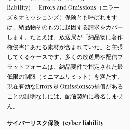
liability）—Errors and Omissions（エラー
ズ＆オミッションズ）保険とも呼ばれます—
は、納品物そのものに起因する請求をカバー
します。たとえば、放送局が「納品物に著作
権侵害にあたる素材が含まれていた」と主張
してくるケースです。多くの放送局や配信プ
ラットフォームは、納品要件で指定された最
低限の制限（ミニマムリミット）を満たす、
現在有効なErrors & Omissionsの補償がある
ことの証明なしには、配信契約に署名しませ
ん。
サイバーリスク保険（cyber liability