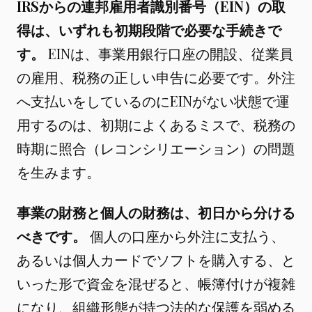
IRSからの連邦雇用者識別番号（EIN）の取
得は、いずれも初期段階で必要な手続きで
す。
EINは、事業用銀行口座の開設、従業員
の雇用、税務の正しい申告に必要です。外注
へ支払いをしているのにEINがない状態で運
用するのは、初期によくあるミスで、税務の
時期に照合（レコンシリエーション）の問題
を生みます。
事業の財務と個人の財務は、初日から分ける
べきです。
個人の口座から外注に支払う、
あるいは個人カードでソフトを購入する、と
いった形で資金を混ぜると、帳簿付けが複雑
になり、組織形態が持つ法的な保護を弱める