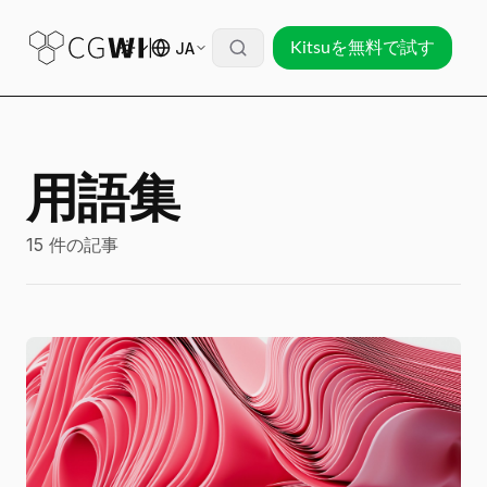
JA
Kitsuを無料で試す
用語集
15 件の記事