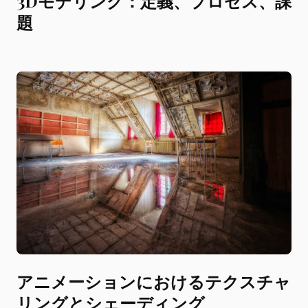
3Dモデリング：定義、プロセス、課
題
アニメーションにおけるテクスチャ
リングとシェーディング