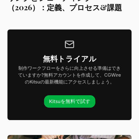
（2026）：定義、プロセス&課題
無料トライアル
制作ワークフローをさらに向上させる準備はでき
ていますか?無料アカウントを作成して、CGWire
のKitsuの最新機能にアクセスしましょう。
Kitsuを無料で試す