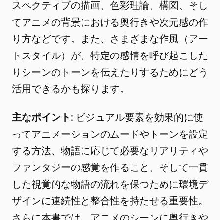
スペクティブの描画、色彩理論、構図、そし
てアニメの背景における奥行きや次元感の作
り方などです。また、さまざまな作風（アー
トスタイル）が、特定の感情を呼び起こした
りシーンのトーンを伝えたりするためにどう
活用できるかも探ります。
主なポイント
: ビジュアル要素を効果的に使
ってアニメーションのムードやトーンを設定
する方法、物語に応じて必要なリアリティや
ファンタジーの感覚を作ること、そして一貫
した視覚的な物語の流れを保つために環境デ
ザインに連続性と整合性を持たせる重要性。
さらに本書では、アニメのシーンに奥行きや