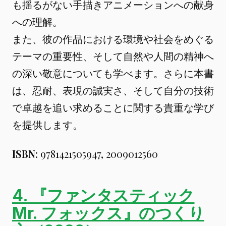
も揺るがない手描きアニメーションへの献身
への理解。
また、彼の作品における環境や社会をめぐる
テーマの重要性、そして自然や人間の精神へ
の深い敬意についても学べます。さらに本書
は、忍耐、表現の誠実さ、そして自分の技術
で卓越を追い求めることに関する貴重な学び
を提供します。
ISBN
: 9781421505947, 2009012560
4. 『ファンタスティック
Mr. フォックス』のつくり