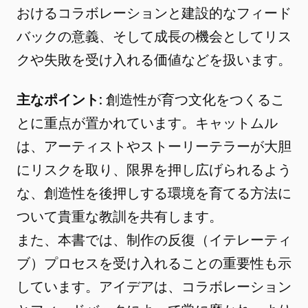
おけるコラボレーションと建設的なフィード
バックの意義、そして成長の機会としてリス
クや失敗を受け入れる価値などを扱います。
主なポイント
: 創造性が育つ文化をつくるこ
とに重点が置かれています。キャットムル
は、アーティストやストーリーテラーが大胆
にリスクを取り、限界を押し広げられるよう
な、創造性を後押しする環境を育てる方法に
ついて貴重な教訓を共有します。
また、本書では、制作の反復（イテレーティ
ブ）プロセスを受け入れることの重要性も示
しています。アイデアは、コラボレーション