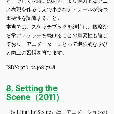
と、そして説得力のある、より魅力的なアニ
メ表現を作るうえで小さなディテールが持つ
重要性を認識すること。
本書では、スケッチブックを維持し、観察か
ら常にスケッチを続けることの重要性も論じ
ており、アニメーターにとって継続的な学び
と向上の習慣を育てます。
ISBN
: 978-0240817248
8. Setting the
Scene（2011）
『Setting the Scene』は、アニメーションの