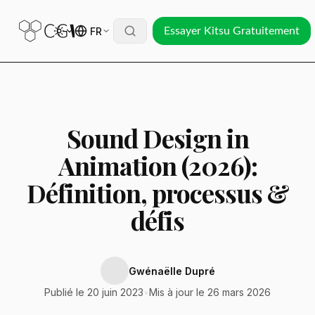
FR
Essayer Kitsu Gratuitement
Sound Design in
Animation (2026):
Définition, processus &
défis
Gwénaëlle Dupré
Publié le 20 juin 2023
•
Mis à jour le 26 mars 2026