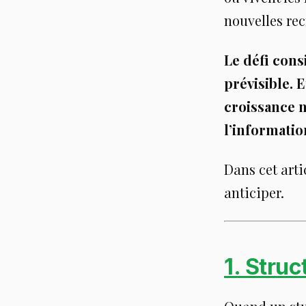
nouvelles rec
Le défi cons
prévisible. 
croissance n
l’information
Dans cet arti
anticiper.
1. Stru