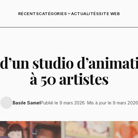
RÉCENTS
ACTUALITÉS
SITE WEB
CATÉGORIES
d’un studio d’animat
à 50 artistes
Basile Samel
Publié le 9 mars 2026
•
Mis à jour le 9 mars 2026