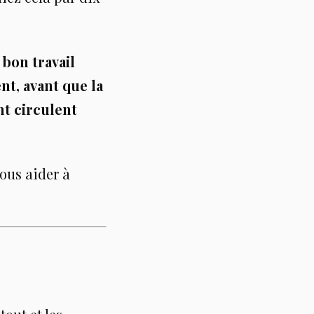
 bon travail
nt, avant que la
nt circulent
ous aider à