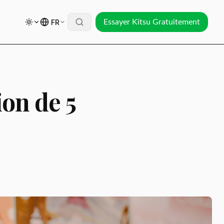
FR
Essayer Kitsu Gratuitement
ion de 5