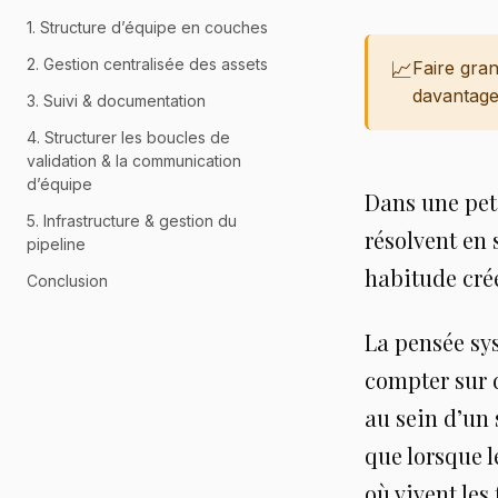
1. Structure d’équipe en couches
2. Gestion centralisée des assets
📈
Faire gran
davantage
3. Suivi & documentation
4. Structurer les boucles de
validation & la communication
d’équipe
Dans une peti
5. Infrastructure & gestion du
résolvent en
pipeline
habitude crée
Conclusion
La pensée sy
compter sur d
au sein d’un
que lorsque l
où vivent les