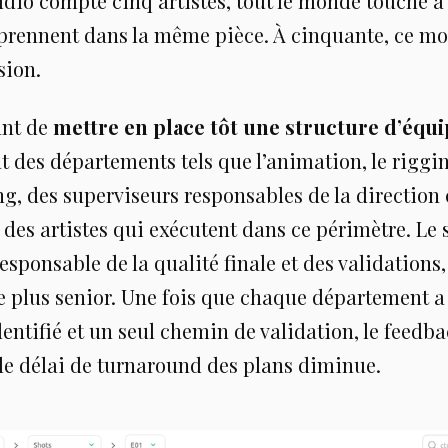
io compte cinq artistes, tout le monde touche à t
 prennent dans la même pièce. À cinquante, ce m
sion.
ant de
mettre en place tôt une structure d’équ
t des départements tels que l’animation, le riggin
g, des superviseurs responsables de la direction 
 des artistes qui exécutent dans ce périmètre. Le 
esponsable de la qualité finale et des validations
le plus senior. Une fois que chaque département a
entifié et un seul chemin de validation, le feedba
 le délai de turnaround des plans diminue.