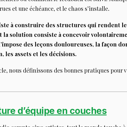
rues et une échéance, et le chaos s’installe.
iste à construire des structures qui rendent le
Et la solution consiste à concevoir volontaireme
’impose des leçons douloureuses, la façon do
, les assets et les décisions.
cle, nous définissons des bonnes pratiques pour v
cture d’équipe en couches