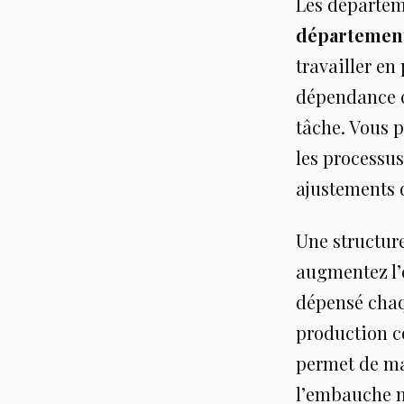
Les départem
départemen
travailler en
dépendance c
tâche. Vous 
les processus
ajustements 
Une structure
augmentez l’ef
dépensé chaq
production c
permet de mai
l’embauche n’