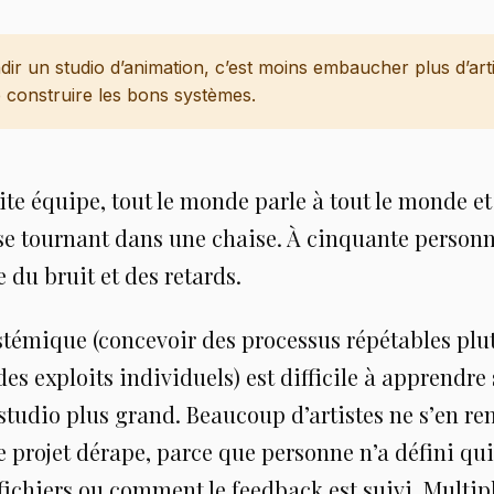
dir un studio d’animation, c’est moins embaucher plus d’arti
 construire les bons systèmes.
te équipe, tout le monde parle à tout le monde et
 se tournant dans une chaise. À cinquante person
 du bruit et des retards.
stémique (concevoir des processus répétables plu
es exploits individuels) est difficile à apprendre 
 studio plus grand. Beaucoup d’artistes ne s’en r
e projet dérape, parce que personne n’a défini qui 
 fichiers ou comment le feedback est suivi. Multipl