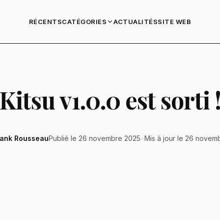
RÉCENTS
ACTUALITÉS
SITE WEB
CATÉGORIES
Kitsu v1.0.0 est sorti 
rank Rousseau
Publié le 26 novembre 2025
•
Mis à jour le 26 novem