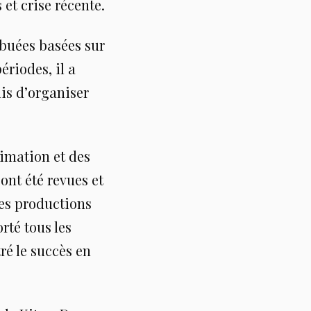
et crise récente.
ibuées basées sur
ériodes, il a
is d’organiser
nimation et des
ont été revues et
ses productions
rté tous les
ré le succès en