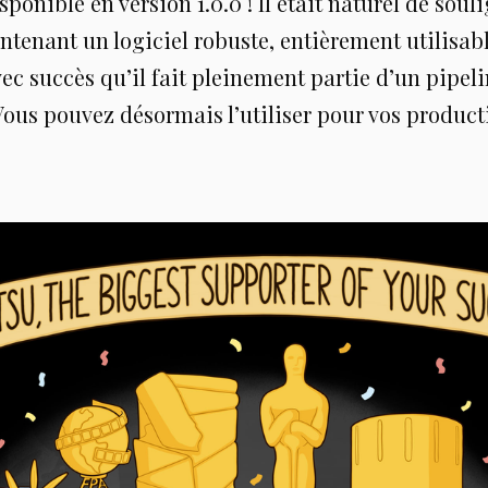
ponible en version 1.0.0 ! Il était naturel de souli
ntenant un logiciel robuste, entièrement utilisab
vec succès qu’il fait pleinement partie d’un pipel
ous pouvez désormais l’utiliser pour vos product