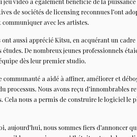
u jeu vidéo a également bénéficié de la puissance
ives de sociétés de licensing reconnues l’ont ado
et communiquer avec les artistes.
 ont aussi apprécié Kitsu, en acquérant un cadre
s études. De nombreux jeunes professionnels étaie
 équipe dès leur premier studio.
e communauté a aidé à affiner, améliorer et débo
 du processus. Nous avons reçu d’innombrables re
. Cela nous a permis de construire le logiciel le p
oi, aujourd’hui, nous sommes fiers d’annoncer que