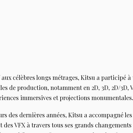
 aux célèbres longs métrages, Kitsu a participé 
yles de production, notamment en 2D, 3D, 2D/3D, 
riences immersives et projections monumentales
urs des dernières années, Kitsu a accompagné les
et des VFX à travers tous ses grands changements 