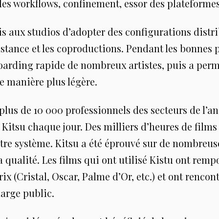
des workflows, confinement, essor des plateformes 
s aux studios d’adopter des configurations distr
distance et les coproductions. Pendant les bonnes p
boarding rapide de nombreux artistes, puis a perm
e manière plus légère.
plus de 10 000 professionnels des secteurs de l’a
 Kitsu chaque jour. Des milliers d’heures de films 
otre système. Kitsu a été éprouvé sur de nombreu
a qualité. Les films qui ont utilisé Kistu ont rempo
ix (Cristal, Oscar, Palme d’Or, etc.) et ont rencont
large public.