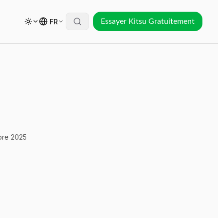
FR
Essayer Kitsu Gratuitement
!
bre 2025