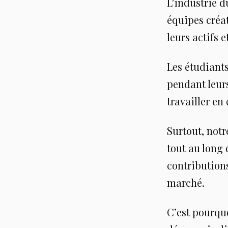
L’industrie d
équipes créat
leurs actifs 
Les étudiants
pendant leur
travailler en
Surtout, notr
tout au long
contributions
marché.
C’est pourqu