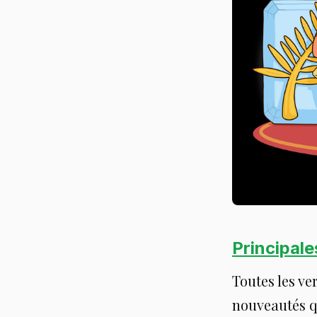
Principale
Toutes les ve
nouveautés qu