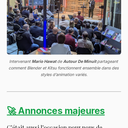
Intervenant 
Mario Hawat 
de 
Autour De Minuit 
partageant 
comment Blender et Kitsu fonctionnent ensemble dans des 
styles d’animation variés.
🚀 Annonces majeures
C’était aussi l’occasion pour nous de