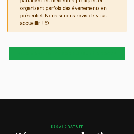
partagent les meilleures pratiques et
organisent parfois des événements en
présentiel. Nous serions ravis de vous
accueillir ! 😊
REJOINDRE NOTRE COMMUNAUTÉ DISCORD
ESSAI GRATUIT