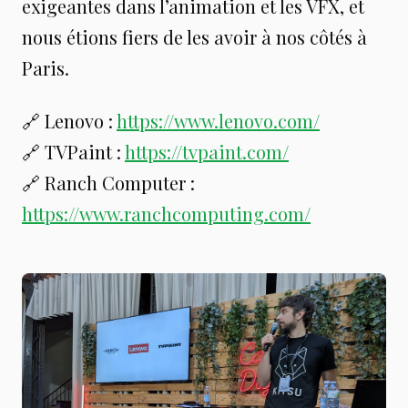
exigeantes dans l’animation et les VFX, et
nous étions fiers de les avoir à nos côtés à
Paris.
🔗 Lenovo :
https://www.lenovo.com/
🔗 TVPaint :
https://tvpaint.com/
🔗 Ranch Computer :
https://www.ranchcomputing.com/