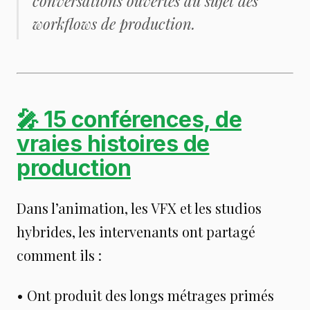
conversations ouvertes au sujet des
workflows de production.
🎤 15 conférences, de
vraies histoires de
production
Dans l’animation, les VFX et les studios
hybrides, les intervenants ont partagé
comment ils :
• Ont produit des longs métrages primés