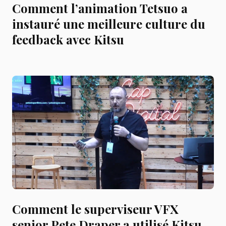
Comment l’animation Tetsuo a
instauré une meilleure culture du
feedback avec Kitsu
Comment le superviseur VFX
senior Pete Draper a utilisé Kitsu