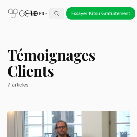
FR
Essayer Kitsu Gratuitement
Témoignages
Clients
7 articles