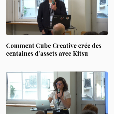
Comment Cube Creative crée des
centaines d’assets avec Kitsu