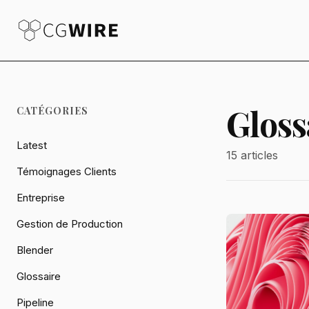
Gloss
CATÉGORIES
Latest
15 articles
Témoignages Clients
Entreprise
Gestion de Production
Blender
Glossaire
Pipeline