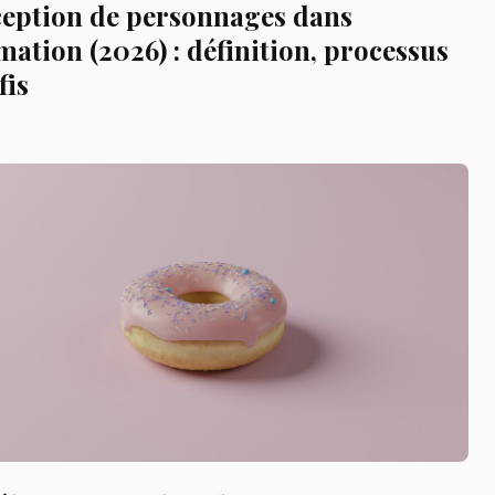
eption de personnages dans
mation (2026) : définition, processus
fis