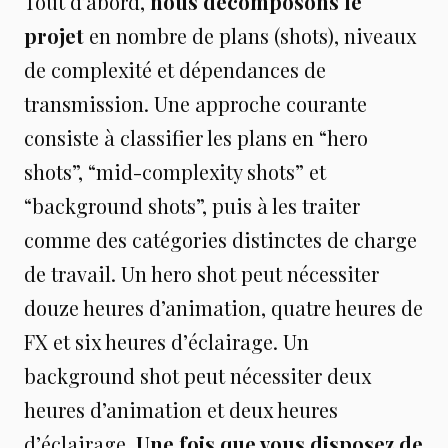
Tout d’abord,
nous décomposons le
projet
en nombre de plans (shots), niveaux
de complexité et dépendances de
transmission. Une approche courante
consiste à classifier les plans en “hero
shots”, “mid-complexity shots” et
“background shots”, puis à les traiter
comme des catégories distinctes de charge
de travail. Un hero shot peut nécessiter
douze heures d’animation, quatre heures de
FX et six heures d’éclairage. Un
background shot peut nécessiter deux
heures d’animation et deux heures
d’éclairage.
Une fois que vous disposez de