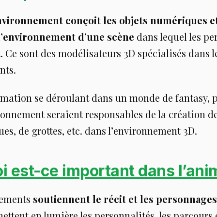
nvironnement conçoit les objets numériques et
’environnement d’une scène
dans lequel les p
. Ce sont des modélisateurs 3D spécialisés dans l
nts.
mation se déroulant dans un monde de fantasy, p
ronnement seraient responsables de la création d
es, de grottes, etc. dans l’environnement 3D.
i est-ce important dans l’ani
nements
soutiennent le récit et les personnages
ettent en lumière les personnalités, les parcours et