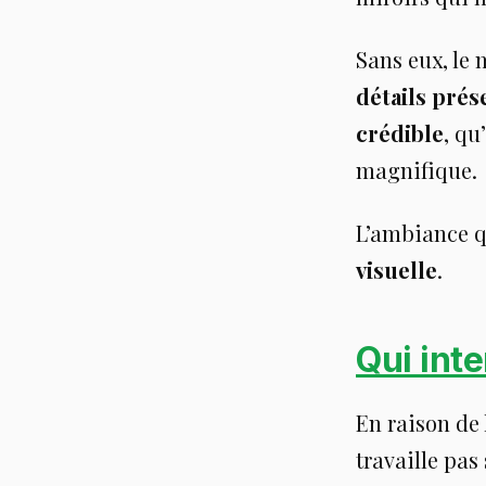
Sans eux, le
détails prés
crédible
, qu
magnifique.
L’ambiance q
visuelle
.
Qui inte
En raison de 
travaille pas 