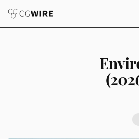
Envir
(2026