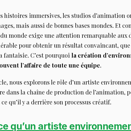
s histoires immersives, les studios d’animation o
ages, mais aussi de bonnes bases mondes. Et c
 du monde exige une attention remarquable aux dét
rable pour obtenir un résultat convaincant, que 
a fantaisie. C’est pourquoi
la création d’envir
ouvent l’affaire de toute une équipe
.
cle, nous explorons le rôle d’un artiste environn
ègre dans la chaîne de production de l’animation, 
 ce qu’il y a derrière son processus créatif.
ce qu’un artiste environneme