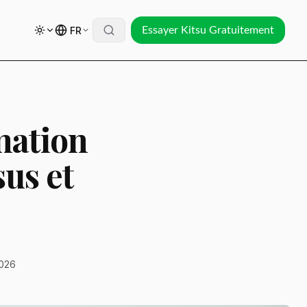
FR
Essayer Kitsu Gratuitement
mation
sus et
2026