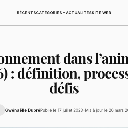
RÉCENTS
ACTUALITÉS
SITE WEB
CATÉGORIES
onnement dans l’ani
) : définition, proces
défis
Gwénaëlle Dupré
Publié le 17 juillet 2023
•
Mis à jour le 26 mars 