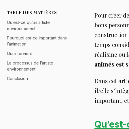
TABLE DES MATIÈRES
Pour créer de
Qu’est-ce qu’un artiste
bons personn
environnement
construction
Pourquoi est-ce important dans
temps considé
l’animation
réalisme ou l
Qui intervient
animés est s
Le processus de l’artiste
environnement
Conclusion
Dans cet arti
il/elle s’int
important, et
Qu’est-