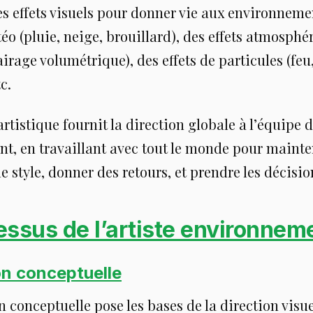
es effets visuels pour donner vie aux environne
o (pluie, neige, brouillard), des effets atmosphé
lairage volumétrique), des effets de particules (feu
c.
artistique fournit la direction globale à l’équipe d
t, en travaillant avec tout le monde pour mainten
le style, donner des retours, et prendre les décisio
essus de l’artiste environnem
n conceptuelle
 conceptuelle pose les bases de la direction visue