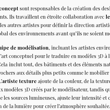
 concept
sont responsables de la création des des
s. Ils travaillent en étroite collaboration avec
le
 les autres artistes pour définir la direction artis
lobal des environnements avant qu’ils ne soient m
uipe de modélisation
, incluant les artistes envi
l’art conceptuel pour le traduire en modèles 3D à l
Cela inclut tout, des bâtiments et des éléments n
 rochers aux détails plus petits comme le mobilier 
L’artiste texture
ajoute de la couleur, de la textur
ux modèles 3D créés par le modélisateur, tandis 
e les sources lumineuses, ajuste leur intensité et 
on de la lumière pour créer l’atmosphère souhaitée